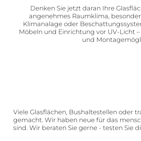
Denken Sie jetzt daran Ihre Glasflä
angenehmes Raumklima, besonders 
Klimanalage oder Beschattungssysteme
Möbeln und Einrichtung vor UV-Licht 
und Montagemöglich
Viele Glasflächen, Bushaltestellen oder 
gemacht. Wir haben neue für das mensch
sind. Wir beraten Sie gerne - testen Sie d