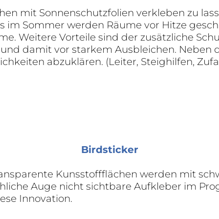
chen mit Sonnenschutzfolien verkleben zu las
im Sommer werden Räume vor Hitze geschüt
. Weitere Vorteile sind der zusätzliche Schu
– und damit vor starkem Ausbleichen. Neben
keiten abzuklären. (Leiter, Steighilfen, Zuf
Birdsticker
transparente Kunsstoffflächen werden mit sch
liche Auge nicht sichtbare Aufkleber im Pro
iese Innovation.