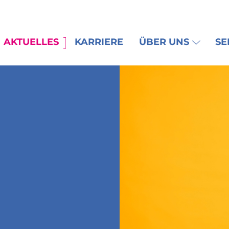
AKTUELLES
KARRIERE
ÜBER UNS
SE