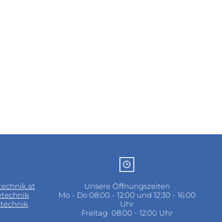
echnik.at
Unsere Öffnungszeiten
technik
Mo - Do 08:00 - 12:00 und 12:30 - 16:00
technik
Uhr
Freitag 08:00 - 12:00 Uhr