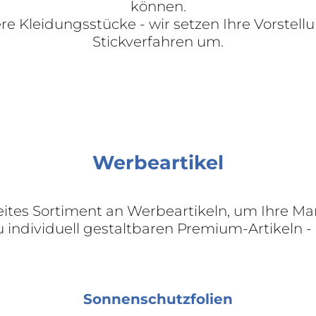
können.
ere Kleidungsstücke - wir setzen Ihre Vorste
Stickverfahren um.
Werbeartikel
reites Sortiment an Werbeartikeln, um Ihre Ma
u individuell gestaltbaren Premium-Artikeln - 
Sonnenschutzfolien