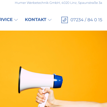
Humer Werbetechnik GmbH, 4020 Linz, Spaunstraße 3a
RVICE
KONTAKT
07234 / 84 0 15