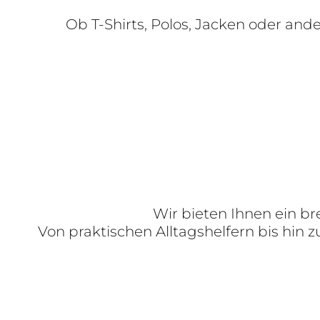
Ob T-Shirts, Polos, Jacken oder and
Wir bieten Ihnen ein b
Von praktischen Alltagshelfern bis hin z