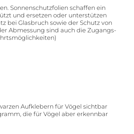
sen. Sonnenschutzfolien schaffen ein
zt und ersetzen oder unterstützen
tz bei Glasbruch sowie der Schutz von
 der Abmessung sind auch die Zugangs-
ahrtsmöglichkeiten)
warzen Aufklebern für Vögel sichtbar
gramm, die für Vögel aber erkennbar